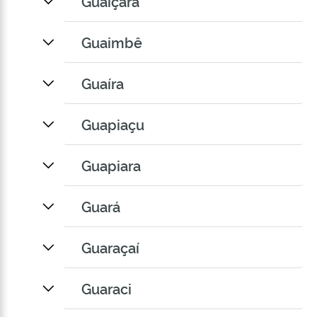
Guaiçara
Guaimbê
Guaíra
Guapiaçu
Guapiara
Guará
Guaraçaí
Guaraci