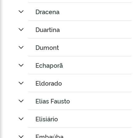
Dracena
Duartina
Dumont
Echaporã
Eldorado
Elias Fausto
Elisiário
Embaúba