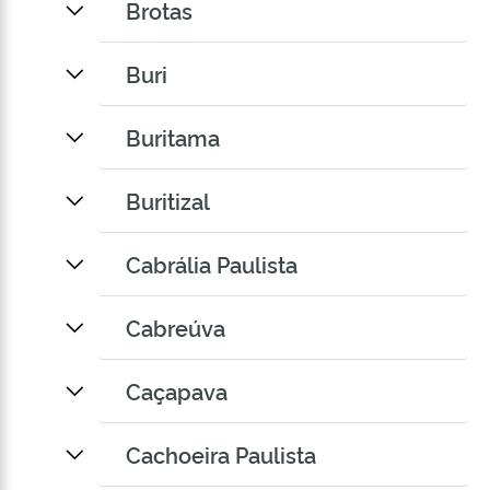
Brotas
Buri
Buritama
Buritizal
Cabrália Paulista
Cabreúva
Caçapava
Cachoeira Paulista