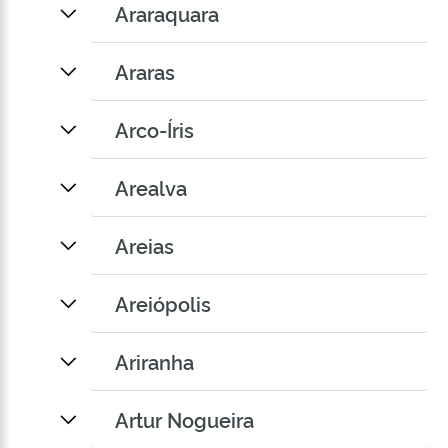
Araraquara
Araras
Arco-Íris
Arealva
Areias
Areiópolis
Ariranha
Artur Nogueira