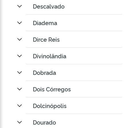
Descalvado
Diadema
Dirce Reis
Divinolândia
Dobrada
Dois Córregos
Dolcinópolis
Dourado