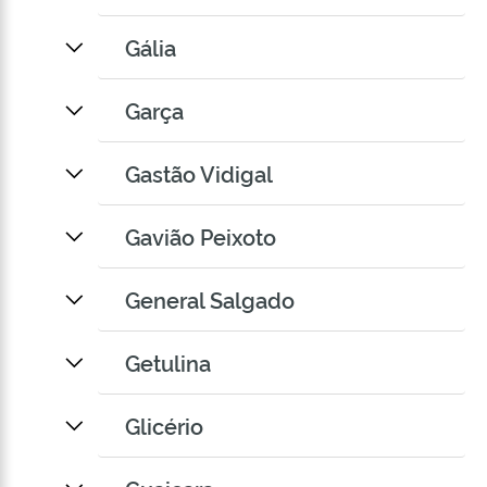
Gália
Garça
Gastão Vidigal
Gavião Peixoto
General Salgado
Getulina
Glicério