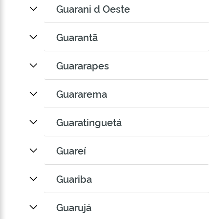
Guarani d Oeste
Guarantã
Guararapes
Guararema
Guaratinguetá
Guareí
Guariba
Guarujá