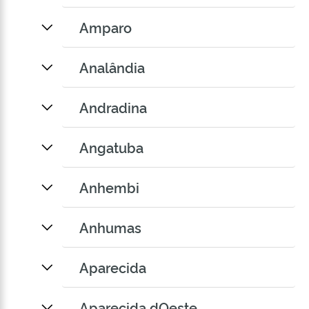
Amparo
Analândia
Andradina
Angatuba
Anhembi
Anhumas
Aparecida
Aparecida dOeste