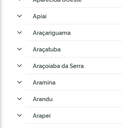
Apiaí
Araçariguama
Araçatuba
Araçoiaba da Serra
Aramina
Arandu
Arapeí