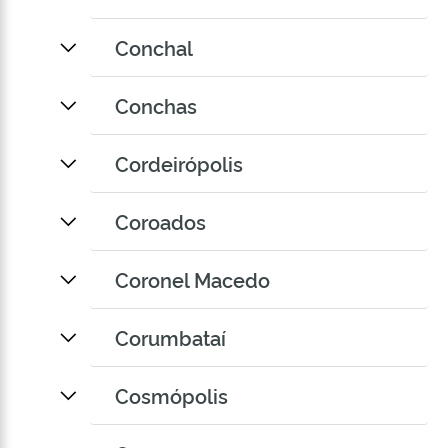
Conchal
Conchas
Cordeirópolis
Coroados
Coronel Macedo
Corumbataí
Cosmópolis