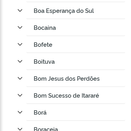
Boa Esperança do Sul
Bocaina
Bofete
Boituva
Bom Jesus dos Perdões
Bom Sucesso de Itararé
Borá
Boraceia