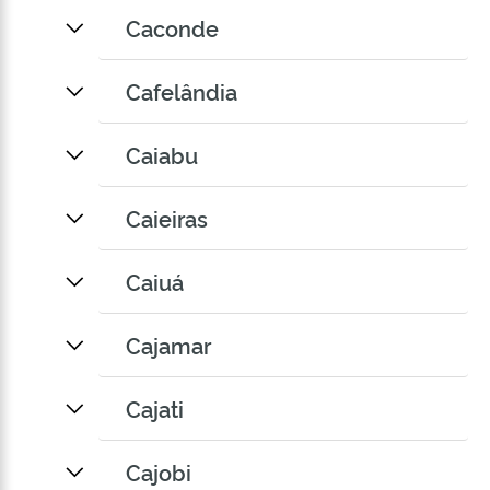
Caconde
Cafelândia
Caiabu
Caieiras
Caiuá
Cajamar
Cajati
Cajobi