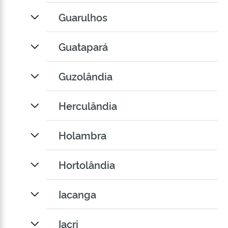
Guarulhos
Guatapará
Guzolândia
Herculândia
Holambra
Hortolândia
Iacanga
Iacri