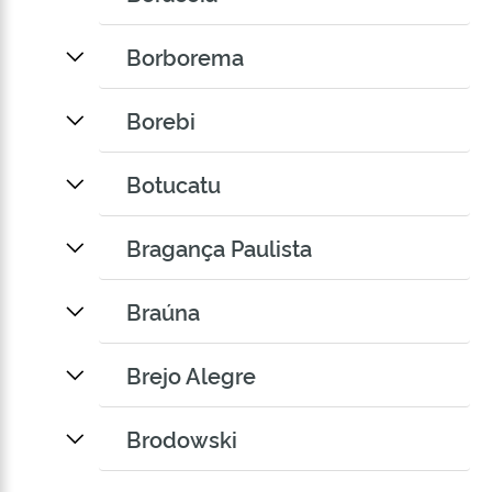
Borborema
Borebi
Botucatu
Bragança Paulista
Braúna
Brejo Alegre
Brodowski