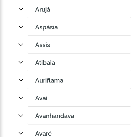
Arujá
Aspásia
Assis
Atibaia
Auriflama
Avaí
Avanhandava
Avaré