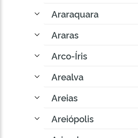
Araraquara
Araras
Arco-Íris
Arealva
Areias
Areiópolis