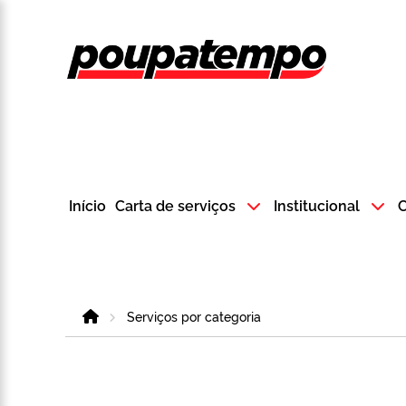
Logo do Poup
Início
Carta de serviços
Institucional
C
Home
Serviços por categoria