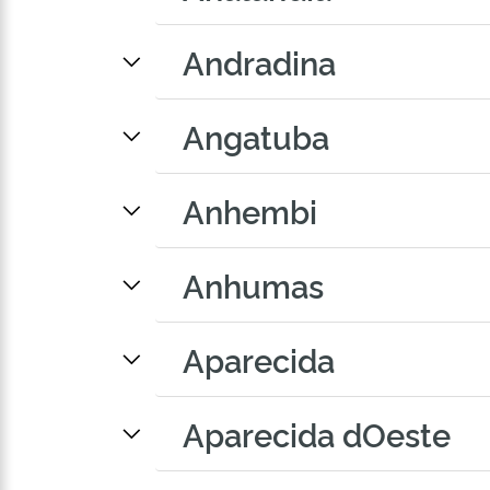
Andradina
Angatuba
Anhembi
Anhumas
Aparecida
Aparecida dOeste