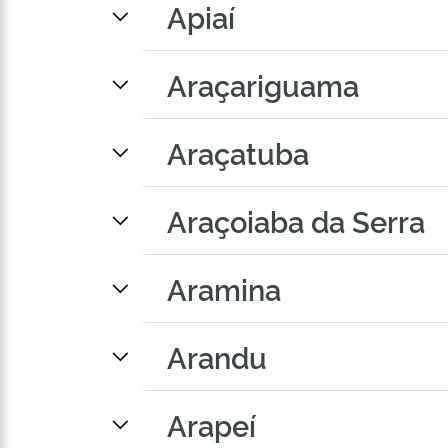
Apiaí
Araçariguama
Araçatuba
Araçoiaba da Serra
Aramina
Arandu
Arapeí