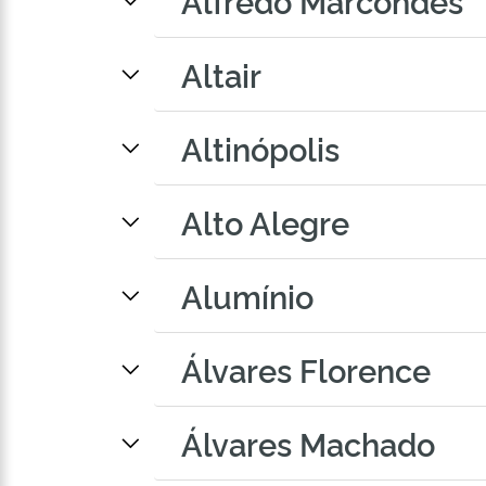
Alfredo Marcondes
Altair
Altinópolis
Alto Alegre
Alumínio
Álvares Florence
Álvares Machado